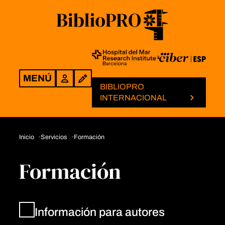
MENÚ
Login
BIBLIOPRO
INTERNACIONAL
Inicio
Servicios
Formación
Formación
Información para autores