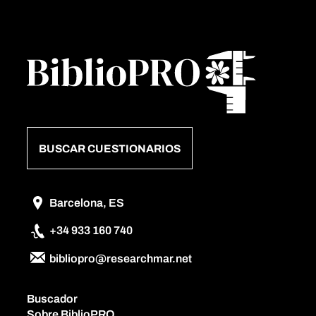
BUSCAR CUESTIONARIOS
Barcelona, ES
+34 933 160 740
bibliopro@researchmar.net
Buscador
Sobre BiblioPRO