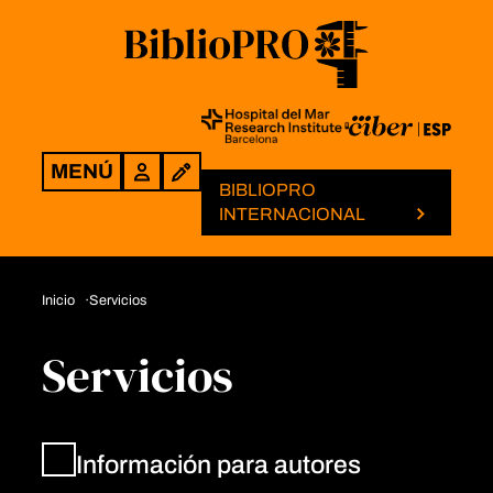
MENÚ
Login
BIBLIOPRO
INTERNACIONAL
Inicio
Servicios
Servicios
Información para autores