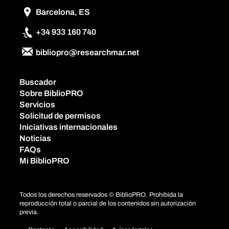
Barcelona, ES
+34 933 160 740
bibliopro@researchmar.net
Buscador
Sobre BiblioPRO
Servicios
Solicitud de permisos
Iniciativas internacionales
Noticias
FAQs
Mi BiblioPRO
Todos los derechos reservados © BiblioPRO. Prohibida la
reproducción total o parcial de los contenidos sin autorización
previa.