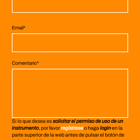
Email
*
Comentario
*
Si lo que desea es
solicitar el permiso de uso de un
instrumento
, por favor
regístrese
o haga
login
en la
parte superior de la web antes de pulsar el botón de