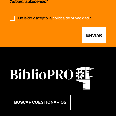
'Adquirir sublicencia
".
He leído y acepto la
política de privacidad
*
ENVIAR
BUSCAR CUESTIONARIOS