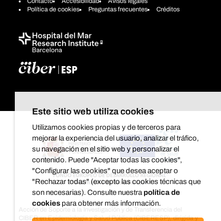
Contacto
Accesibilidad
Avisos legales
Política de cookies
Preguntas frecuentes
Créditos
Este sitio web utiliza cookies
Utilizamos cookies propias y de terceros para
mejorar la experiencia del usuario, analizar el tráfico,
su navegación en el sitio web y personalizar el
contenido. Puede "Aceptar todas las cookies",
"Configurar las cookies" que desea aceptar o
"Rechazar todas" (excepto las cookies técnicas que
son necesarias). Consulte nuestra
política de
cookies
para obtener más información.
Acción de Soporte a la Investigación y de Transferencia del
CIBER en Epidemiología y Salud Pública (CIBERESP), dirigida y