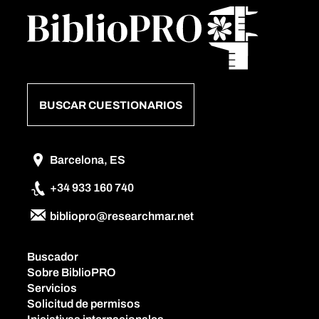
BUSCAR CUESTIONARIOS
Barcelona, ES
+34 933 160 740
bibliopro@researchmar.net
Buscador
Sobre BiblioPRO
Servicios
Solicitud de permisos