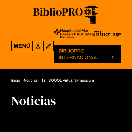
MENÚ
Login
BIBLIOPRO
INTERNACIONAL
Inicio
Noticias
1st ISOQOL Virtual Symposium
Noticias