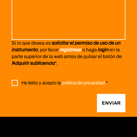
Si lo que desea es
solicitar el permiso de uso de un
instrumento
, por favor
regístrese
o haga
login
en la
parte superior de la web antes de pulsar el botón de
'Adquirir sublicencia
".
He leído y acepto la
política de privacidad
*
ENVIAR