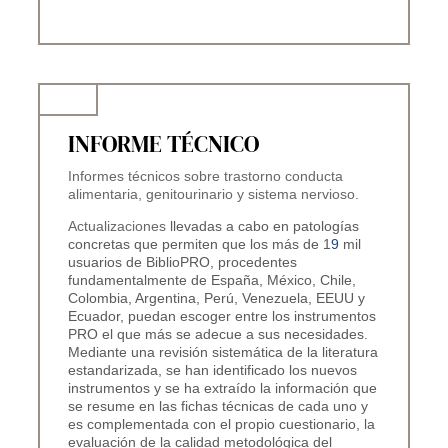
INFORME TÉCNICO
Informes técnicos sobre trastorno conducta
alimentaria, genitourinario y sistema nervioso.
A
ctualizaciones
llevadas a cabo en patologías
concretas que permiten que los más de 1
9
mil
usuarios de BiblioPRO, procedentes
fundamentalmente de España, México, Chile,
Colombia, Argentina, Perú, Venezuela, EEUU y
Ecuador, puedan escoger entre los instrumentos
PRO el que más se adecue a sus necesidades.
Mediante una revisión sistemática de la literatura
estandarizada, se han identificado los nuevos
instrumentos y se ha extraído la información que
se resume en las fichas técnicas de cada uno y
es complementada con el propio cuestionario, la
evaluación de la calidad metodológica del