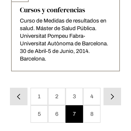
Cursos y conferencias
Curso de Medidas de resultados en
salud. Máster de Salud Pública.
Universitat Pompeu Fabra-
Universitat Autònoma de Barcelona.
30 de Abril-5 de Junio, 2014.
Barcelona.
1
2
3
4
5
6
7
8