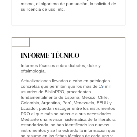
mismo, el algoritmo de puntuación, la solicitud de
su licencia de uso, etc.
INFORME TÉCNICO
Informes técnicos sobre diabetes, dolor y
oftalmología.
A
ctualizaciones
llevadas a cabo en patologías
concretas que permiten que los más de 1
9
mil
usuarios de BiblioPRO, procedentes
fundamentalmente de España, México, Chile,
Colombia, Argentina, Perú, Venezuela, EEUU y
Ecuador, puedan escoger entre los instrumentos
PRO el que más se adecue a sus necesidades.
Mediante una revisión sistemática de la literatura
estandarizada, se han identificado los nuevos
instrumentos y se ha extraído la información que
se resume en las fichas técnicas de cada uno y