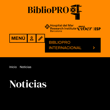
MENÚ
Login
BIBLIOPRO
INTERNACIONAL
Inicio
Noticias
Noticias