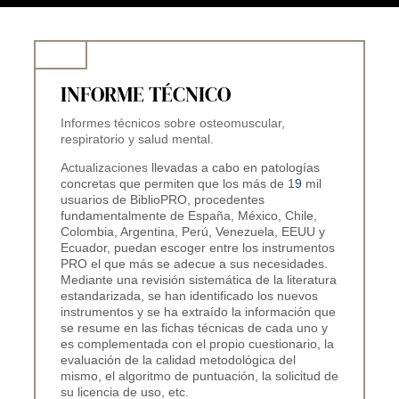
INFORME TÉCNICO
Informes técnicos sobre osteomuscular,
respiratorio y salud mental.
A
ctualizaciones
llevadas a cabo en patologías
concretas que permiten que los más de 1
9
mil
usuarios de BiblioPRO, procedentes
fundamentalmente de España, México, Chile,
Colombia, Argentina, Perú, Venezuela, EEUU y
Ecuador, puedan escoger entre los instrumentos
PRO el que más se adecue a sus necesidades.
Mediante una revisión sistemática de la literatura
estandarizada, se han identificado los nuevos
instrumentos y se ha extraído la información que
se resume en las fichas técnicas de cada uno y
es complementada con el propio cuestionario, la
evaluación de la calidad metodológica del
mismo, el algoritmo de puntuación, la solicitud de
su licencia de uso, etc.