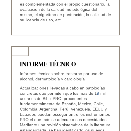
es complementada con el propio cuestionario, la
evaluación de la calidad metodológica del
mismo, el algoritmo de puntuación, la solicitud de
su licencia de uso, etc.
INFORME TÉCNICO
Informes técnicos sobre trastorno por uso de
alcohol, dermatología y cardiología
A
ctualizaciones
llevadas a cabo en patologías
concretas que permiten que los más de 1
9
mil
usuarios de BiblioPRO, procedentes
fundamentalmente de España, México, Chile,
Colombia, Argentina, Perú, Venezuela, EEUU y
Ecuador, puedan escoger entre los instrumentos
PRO el que más se adecue a sus necesidades.
Mediante una revisión sistemática de la literatura
estandarizada, se han identificado los nuevos