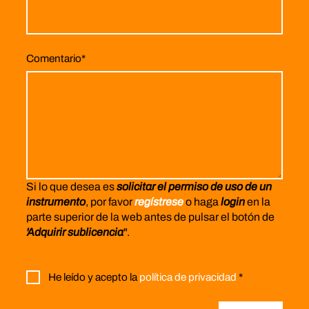
Comentario
*
Si lo que desea es
solicitar el permiso de uso de un
instrumento
, por favor
regístrese
o haga
login
en la
parte superior de la web antes de pulsar el botón de
'Adquirir sublicencia
".
He leído y acepto la
política de privacidad
*